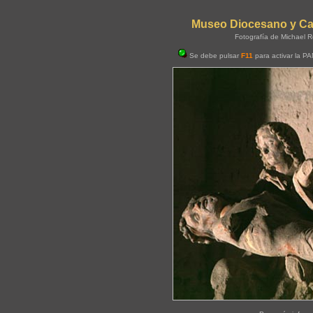
Museo Diocesano y Cate
Fotografía de Michael R
Se debe pulsar
F11
para activar la P