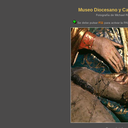
Museo Diocesano y Cate
Fotografía de Michael R
Se debe pulsar
F11
para activar la P