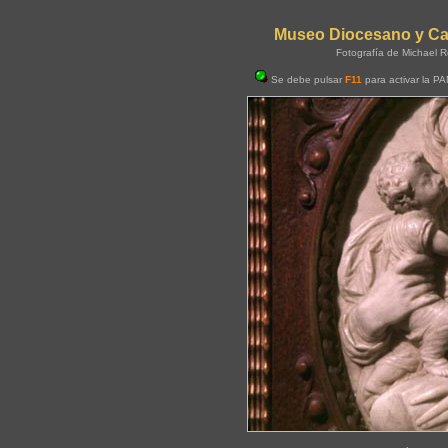
Museo Diocesano y Cate
Fotografía de Michael R
Se debe pulsar
F11
para activar la P