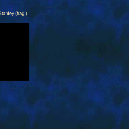
nley (frag.)