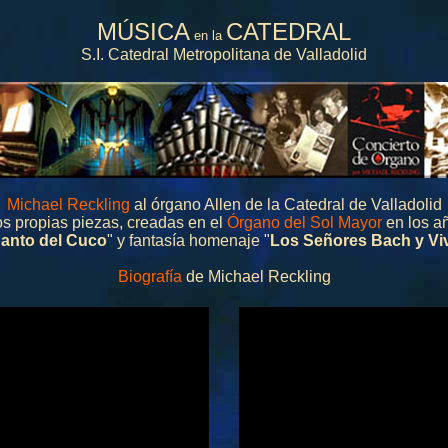
MÚSICA
CATEDRAL
en la
S.I. Catedral Metropolitana de Valladolid
Michael Reckling
al órgano Allen de la Catedral de Valladolid
s propias piezas, creadas en el
Órgano del Sol Mayor
en los a
anto del Cuco
"
y fantasía homenaje
"
Los Señores Bach y Viv
Biografía
de Michael Reckling