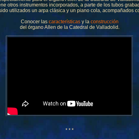
ene otros instrumentos incorporados, a parte de los tubos graba
sido utilizados un arpa clásica y un piano cola, acompañados c
Conocer las
características
y la
construcción
del órgano Allen de la Catedral de Valladolid.
* * *