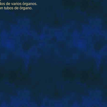
dos de varios órganos.
on tubos de órgano.