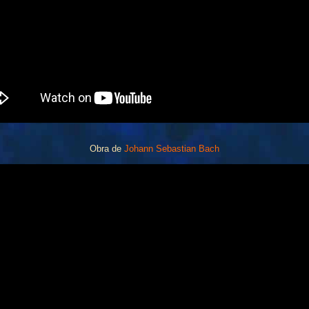
Obra de
Johann Sebastian Bach