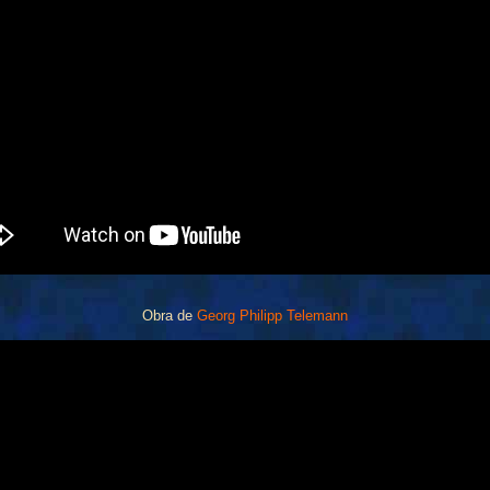
Obra de
Georg Philipp Telemann